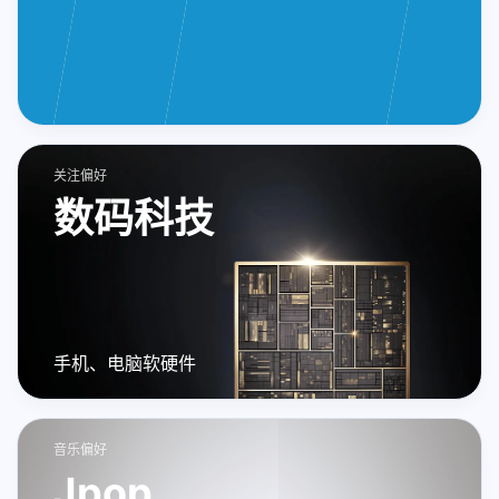
关注偏好
数码科技
手机、电脑软硬件
音乐偏好
Jpop