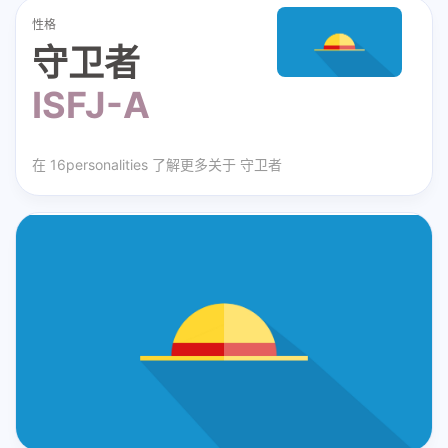
性格
守卫者
ISFJ-A
在
16personalities
了解更多关于
守卫者