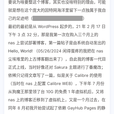
要说为啥要整这个博客，其实也没啥特别的理由，可能
就是想在这个庞大的因特网海洋里留下一点独属于我自
己的足迹吧（
总不能说我太闲了没事做吧
）
最初的最初是从 WordPress 起步的，21 年 2 月 17 日
下午 3 点 32 分，那是我第一次在购入三个月上的
nas 上尝试部署博客，第一篇帖子是由系统自动发出的
Hello, World!
（05/26/2024 闲得蛋疼的我把在 nas
尘埃堆里的上古博客翻出来了），自此我的博客一代目
正式上线，当时好像还对 Sakura 主题进行了番魔改；
依稀只记得文章写了一篇，似是关于 Calibre 的使用
（当时在 nas 上配置 Calibre WEB），下半年 7 月份
从狗魔王那里领了台 10G 的免费 1 年虚拟机后，又将
nas 上的博客迁移到了虚拟机上，又是一个月过去，在
同年 8 月初我开始尝试起了依赖 GayHub Pages 的静