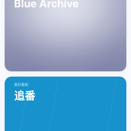
Blue Archive
爱好番剧
追番