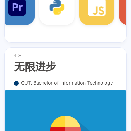
生涯
无限进步
QUT, Bachelor of Information Technology