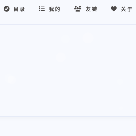
目录
我的
友链
关于
兴趣点