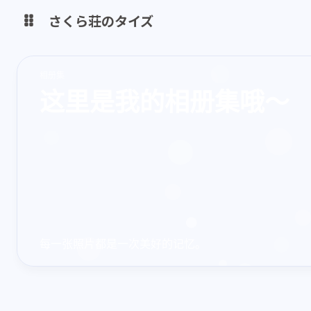
さくら荘のタイズ
Home Page
Analytics
相册集
这里是我的相册集哦～
shift K
关闭快捷键功能
一代目 Blog
shift A
打开 / 关闭中控台
StarLive
Misskey
shift M
播放 / 暂停音乐
StarTube
StarDrive
shift D
深色 / 浅色显示模式
Cambia
IT-Tools
shift S
站内搜索
shift R
随机访问
Share Box
每一张照片都是一次美好的记忆。
shift H
返回首页
shift F
友链鱼塘
互动
shift L
友链页面