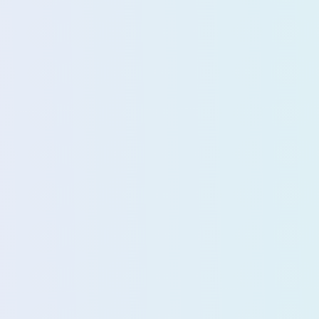
1
2
1
1
e
BT
CD
Deluge
1
2
1
lexget
Grafana
IYUUPlus
1
2
1
PT
Promethus
Python
3
1
2
er
seedbox
synology
1
2
2
1
开源
待补完
总结
抓轨
1
1
1
托管
轻音少女！
阿里云