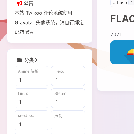
#
bash
公告
1
shift P
关于本站
本站 Twikoo 评论系统使用
shift I
FLA
原版 / 本站右键菜单
Gravatar
头像系统，请自行绑定
邮箱配置
2021
分类
Anime 解析
Hexo
1
1
Linux
Steam
1
1
seedbox
压制
1
1