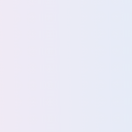
1
霓虹
五月 2026
三月 2025
1
3
篇
篇
一月 2023
十二月 2022
1
2
篇
篇