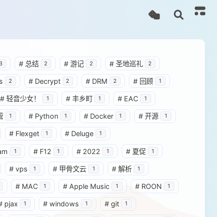
#
总结
#
游记
#
圣地巡礼
3
2
2
2
s
#
Decrypt
#
DRM
#
回顾
2
2
2
1
#
轻音少女！
#
丰乡町
#
EAC
1
1
1
管
#
Python
#
Docker
#
开源
1
1
1
1
#
Flexget
#
Deluge
1
1
am
#
F12
#
2022
#
夏促
1
1
1
1
#
vps
#
甲骨文云
#
解析
1
1
1
#
MAC
#
Apple Music
#
ROON
1
1
1
#
pjax
#
windows
#
git
1
1
1