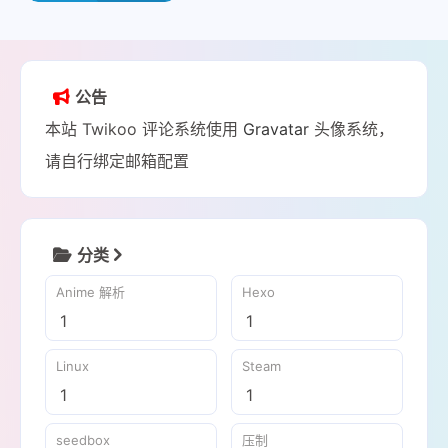
瓜教程
Stagecrowd
WSL
Ubuntu
Widevine L3
2025-03-04
公告
本站 Twikoo 评论系统使用
Gravatar
头像系统，
请自行绑定邮箱配置
分类
Anime 解析
Hexo
1
1
Linux
Steam
1
1
seedbox
压制